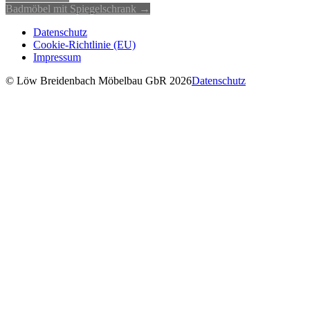
Badmöbel mit Spiegelschrank
→
Datenschutz
Cookie-Richtlinie (EU)
Impressum
© Löw Breidenbach Möbelbau GbR 2026
Datenschutz